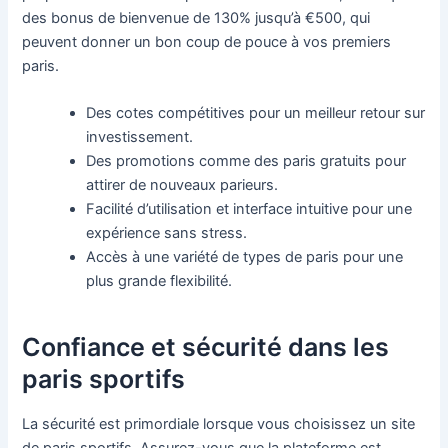
des bonus de bienvenue de 130% jusqu’à €500, qui
peuvent donner un bon coup de pouce à vos premiers
paris.
Des cotes compétitives pour un meilleur retour sur
investissement.
Des promotions comme des paris gratuits pour
attirer de nouveaux parieurs.
Facilité d’utilisation et interface intuitive pour une
expérience sans stress.
Accès à une variété de types de paris pour une
plus grande flexibilité.
Confiance et sécurité dans les
paris sportifs
La sécurité est primordiale lorsque vous choisissez un site