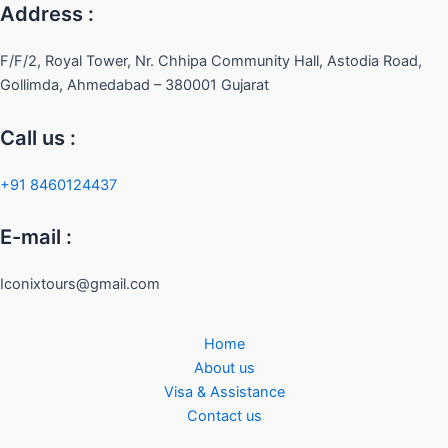
Address :
F/F/2, Royal Tower, Nr. Chhipa Community Hall, Astodia Road,
Gollimda, Ahmedabad – 380001 Gujarat
Call us :
+91 8460124437
E-mail :
Iconixtours@gmail.com
Home
About us
Visa & Assistance
Contact us