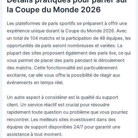
la Coupe du Monde 2026
Les plateformes de paris sportifs se préparent à offrir une
expérience unique durant la Coupe du Monde 2026. Avec
un total de 104 matchs et la participation de 48 équipes, les
opportunités de paris seront nombreuses et variées. La
plupart des sites proposent également des paris live, ce qui
vous permet de placer des paris pendant le déroulement
des matchs. Cette fonctionnalité est particulièrement
excitante, car elle vous offre la possibilité de réagir aux
événements en temps réel.
Un autre aspect à considérer est la qualité du support
client. Un service réactif est crucial pour résoudre
rapidement toute question ou problème que vous pourriez
rencontrer. Les meilleurs sites investissent dans des
équipes de support disponibles 24/7 pour garantir une
assistance à tout moment.