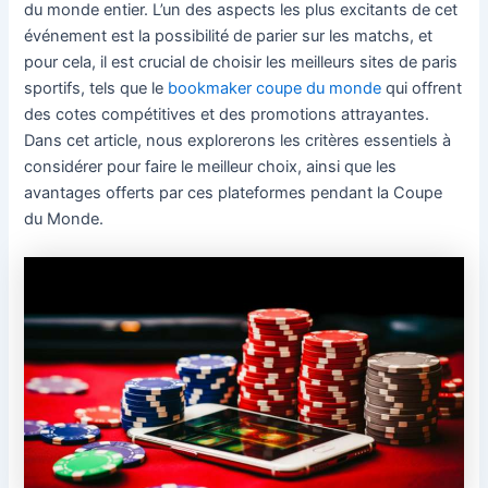
du monde entier. L’un des aspects les plus excitants de cet
événement est la possibilité de parier sur les matchs, et
pour cela, il est crucial de choisir les meilleurs sites de paris
sportifs, tels que le
bookmaker coupe du monde
qui offrent
des cotes compétitives et des promotions attrayantes.
Dans cet article, nous explorerons les critères essentiels à
considérer pour faire le meilleur choix, ainsi que les
avantages offerts par ces plateformes pendant la Coupe
du Monde.