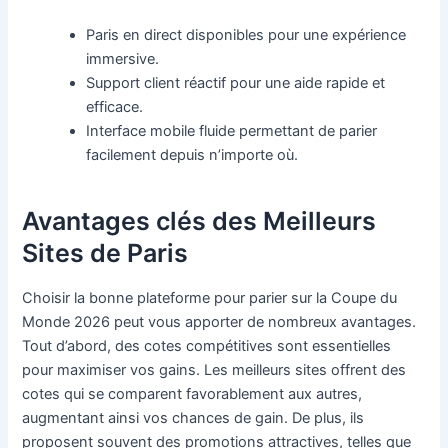
Paris en direct disponibles pour une expérience
immersive.
Support client réactif pour une aide rapide et
efficace.
Interface mobile fluide permettant de parier
facilement depuis n’importe où.
Avantages clés des Meilleurs
Sites de Paris
Choisir la bonne plateforme pour parier sur la Coupe du
Monde 2026 peut vous apporter de nombreux avantages.
Tout d’abord, des cotes compétitives sont essentielles
pour maximiser vos gains. Les meilleurs sites offrent des
cotes qui se comparent favorablement aux autres,
augmentant ainsi vos chances de gain. De plus, ils
proposent souvent des promotions attractives, telles que